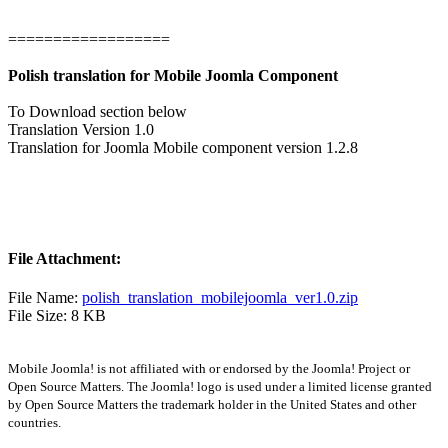
==================
Polish translation for Mobile Joomla Component
To Download section below
Translation Version 1.0
Translation for Joomla Mobile component version 1.2.8
File Attachment:
File Name:
polish_translation_mobilejoomla_ver1.0.zip
File Size: 8 KB
Mobile Joomla! is not affiliated with or endorsed by the Joomla! Project or
Open Source Matters. The Joomla! logo is used under a limited license granted
by Open Source Matters the trademark holder in the United States and other
countries.