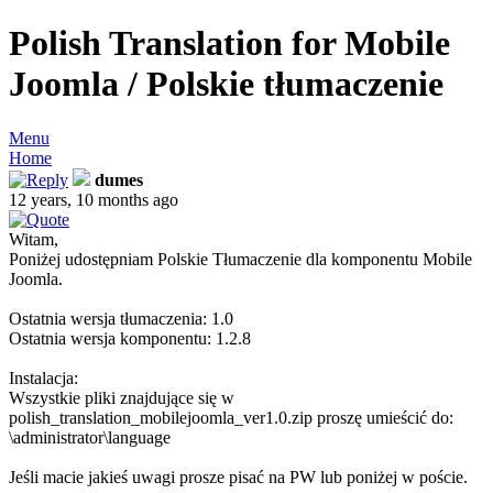
Polish Translation for Mobile
Joomla / Polskie tłumaczenie
Menu
Home
dumes
12 years, 10 months ago
Witam,
Poniżej udostępniam Polskie Tłumaczenie dla komponentu Mobile
Joomla.
Ostatnia wersja tłumaczenia: 1.0
Ostatnia wersja komponentu: 1.2.8
Instalacja:
Wszystkie pliki znajdujące się w
polish_translation_mobilejoomla_ver1.0.zip proszę umieścić do:
\administrator\language
Jeśli macie jakieś uwagi prosze pisać na PW lub poniżej w poście.