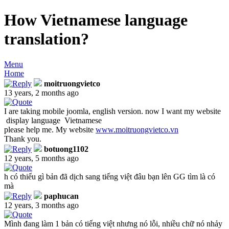
How Vietnamese language
translation?
Menu
Home
moitruongvietco
13 years, 2 months ago
I are taking mobile joomla, english version. now I want my website
display language Vietnamese
please help me. My website
www.moitruongvietco.vn
Thank you.
botuong1102
12 years, 5 months ago
h có thiểu gì bản đã dịch sang tiếng việt đâu bạn lên GG tìm là có
mà
paphucan
12 years, 3 months ago
Mình đang làm 1 bản có tiếng việt nhưng nó lỗi, nhiều chữ nó nhảy